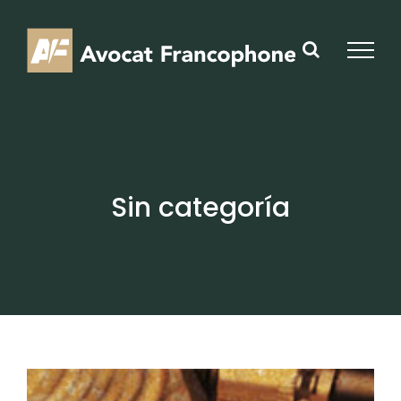
Skip
to
content
Sin categoría