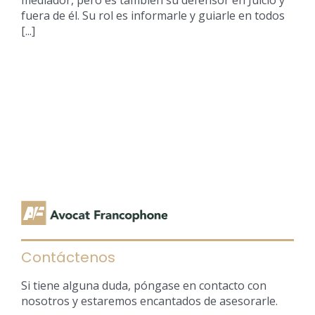
mediador, pero es también su defensor en Juicio y
fuera de él. Su rol es informarle y guiarle en todos
[...]
Contáctenos
Si tiene alguna duda, póngase en contacto con
nosotros y estaremos encantados de asesorarle.