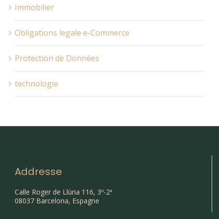
Immobilier
Obligations legale e-Commerce
Protection de Données
technologie
Addresse
Calle Roger de Llùria 116, 3º-2ª
08037 Barcelona, Espagne