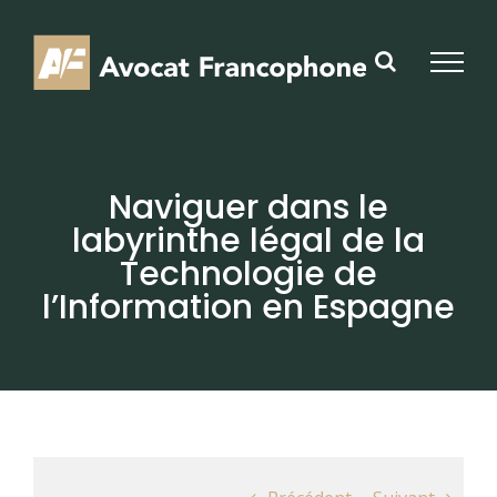
Skip
to
content
Naviguer dans le
labyrinthe légal de la
Technologie de
l’Information en Espagne