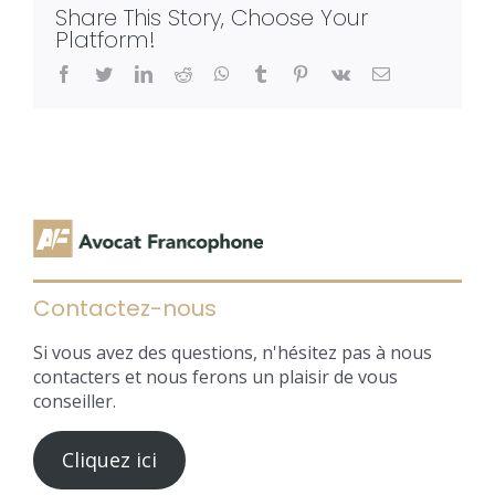
Share This Story, Choose Your
Platform!
facebook
twitter
linkedin
reddit
whatsapp
tumblr
pinterest
vk
Email
Contactez-nous
Si vous avez des questions, n'hésitez pas à nous
contacters et nous ferons un plaisir de vous
conseiller.
Cliquez ici