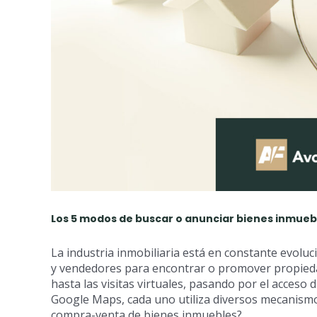
Los 5 modos de buscar o anunciar bienes inmueb
La industria inmobiliaria está en constante evolu
y vendedores para encontrar o promover propiedade
hasta las visitas virtuales, pasando por el acceso d
Google Maps, cada uno utiliza diversos mecanismo
compra-venta de bienes inmuebles?