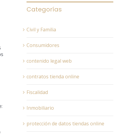
Categorías
Civil y Familia
Consumidores
s
os
contenido legal web
contratos tienda online
Fiscalidad
e:
Inmobiliario
protección de datos tiendas online
e