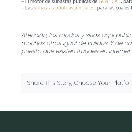
– El motor de subastas públicas de
GENTCAT
, par
– Las
subastas públicas judiciales
, para las cuales
Atención, los modos y sitios aqui publ
muchos otros igual de válidos. Y de ca
puesto que existen fraudes en internet 
Share This Story, Choose Your Platfo