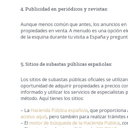
4. Publicidad en periódicos y revistas:
Aunque menos común que antes, los anuncios en p
propiedades en venta. A menudo es una opción elegi
de la esquina durante tu visita a España y pregun
5. Sitios de subastas públicas españolas:
Los sitios de subastas públicas oficiales se utili
oportunidad de adquirir propiedades a precios co
informado y utilizar los servicios de especialista
método. Aquí tienes los sitios:
– La
Hacienda Pública española
, que proporciona a
acceso aquí)
, pero también para realizar trámites e
– El
motor de búsqueda de la Hacienda Pública
, co