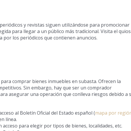
eriódicos y revistas siguen utilizándose para promocionar
da para llegar a un público más tradicional. Visita el quio
ta por los periódicos que contienen anuncios.
zan para comprar bienes inmuebles en subasta. Ofrecen la
mpetitivos. Sin embargo, hay que ser un comprador
s para asegurar una operación que conlleva riesgos debido a 
cceso al Boletín Oficial del Estado español (
mapa por región
n línea.
n acceso para elegir por tipos de bienes, localidades, etc.