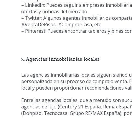
– LinkedIn: Puedes seguir a empresas inmobiliarias
ofertas y noticias del mercado.
– Twitter: Algunos agentes inmobiliarios compart
#VentaDePisos, #ComprarCasa, etc.
– Pinterest: Puedes encontrar tableros y pines co
3. Agencias inmobiliarias locales:
Las agencias inmobiliarias locales siguen siendo 
personalizada en su proceso de compra o venta. 
local y pueden proporcionar recomendaciones vali
Entre las agencias locales, que a menudo son sucu
agencias de lujo (Century 21 España, Remax Españ
(Donpiso, Tecnocasa, Grupo RE/MAX España), por