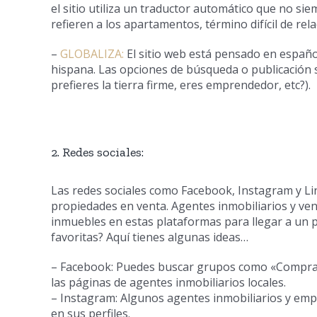
el sitio utiliza un traductor automático que no siem
refieren a los apartamentos, término difícil de re
–
GLOBALIZA:
El sitio web está pensado en españo
hispana. Las opciones de búsqueda o publicación se
prefieres la tierra firme, eres emprendedor, etc?).
2. Redes sociales:
Las redes sociales como Facebook, Instagram y Li
propiedades en venta. Agentes inmobiliarios y ve
inmuebles en estas plataformas para llegar a un 
favoritas? Aquí tienes algunas ideas…
– Facebook: Puedes buscar grupos como «Comprar 
las páginas de agentes inmobiliarios locales.
– Instagram: Algunos agentes inmobiliarios y empr
en sus perfiles.