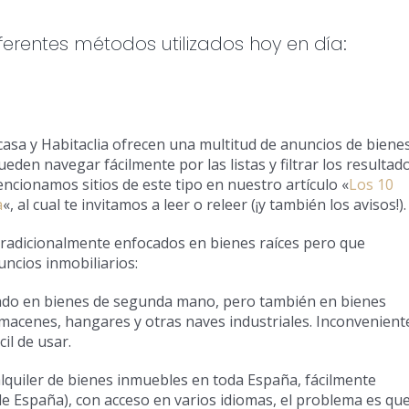
erentes métodos utilizados hoy en día:
casa y Habitaclia ofrecen una multitud de anuncios de biene
den navegar fácilmente por las listas y filtrar los resultad
ncionamos sitios de este tipo en nuestro artículo «
Los 10
a
«, al cual te invitamos a leer o releer (¡y también los avisos!).
 tradicionalmente enfocados en bienes raíces pero que
ncios inmobiliarios:
ado en bienes de segunda mano, pero también en bienes
lmacenes, hangares y otras naves industriales. Inconvenient
il de usar.
alquiler de bienes inmuebles en toda España, fácilmente
e España), con acceso en varios idiomas, el problema es qu