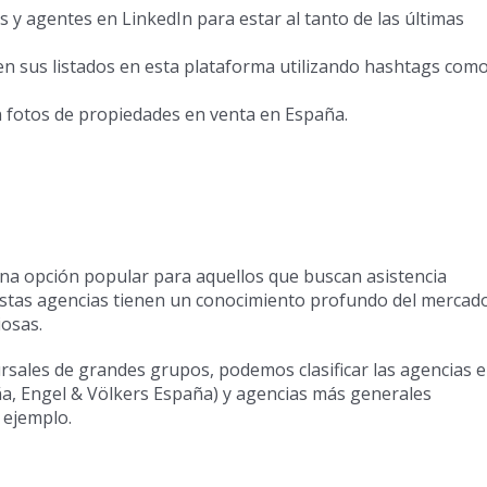
 y agentes en LinkedIn para estar al tanto de las últimas
en sus listados en esta plataforma utilizando hashtags com
n fotos de propiedades en venta en España.
una opción popular para aquellos que buscan asistencia
Estas agencias tienen un conocimiento profundo del mercad
osas.
rsales de grandes grupos, podemos clasificar las agencias 
a, Engel & Völkers España) y agencias más generales
 ejemplo.