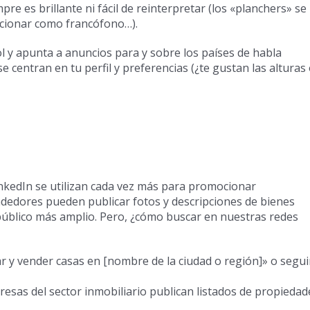
pre es brillante ni fácil de reinterpretar (los «planchers» se
lacionar como francófono…).
l y apunta a anuncios para y sobre los países de habla
 centran en tu perfil y preferencias (¿te gustan las alturas
nkedIn se utilizan cada vez más para promocionar
ndedores pueden publicar fotos y descripciones de bienes
público más amplio. Pero, ¿cómo buscar en nuestras redes
y vender casas en [nombre de la ciudad o región]» o segui
esas del sector inmobiliario publican listados de propiedad