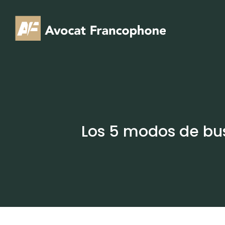
Skip
to
content
Los 5 modos de bu