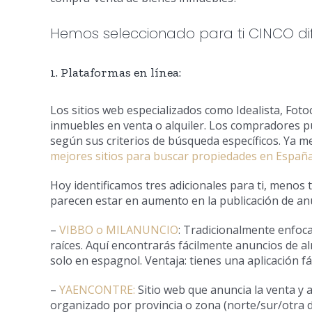
Hemos seleccionado para ti CINCO dif
1. Plataformas en línea:
Los sitios web especializados como Idealista, Foto
inmuebles en venta o alquiler. Los compradores pue
según sus criterios de búsqueda específicos. Ya me
mejores sitios para buscar propiedades en Españ
Hoy identificamos tres adicionales para ti, menos
parecen estar en aumento en la publicación de anu
–
VIBBO o MILANUNCIO
: Tradicionalmente enfoc
raíces. Aquí encontrarás fácilmente anuncios de a
solo en espagnol. Ventaja: tienes una aplicación fác
–
YAENCONTRE:
Sitio web que anuncia la venta y 
organizado por provincia o zona (norte/sur/otra d