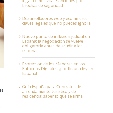
legal: cómo evitar sanciones por
brechas de seguridad
Desarrolladores web y ecommerce:
claves legales que no puedes ignora
Nuevo punto de inflexión judicial en
España: la negociación se vuelve
obligatoria antes de acudir a los
tribunales.
Protección de los Menores en los
Entornos Digitales: ¡por fin una ley en
España!
Guía España para Contratos de
es
arrendamiento turistico y de
residencia: saber lo que se firma!
de